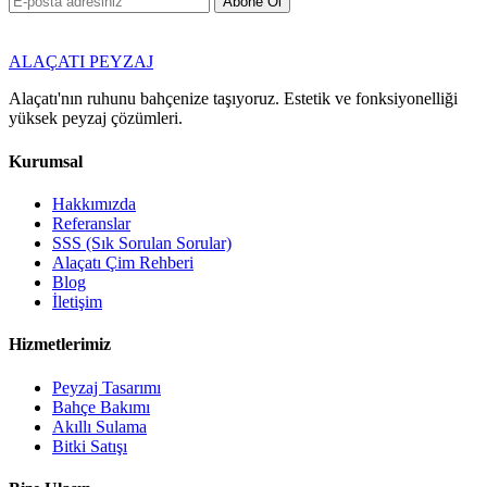
Abone Ol
ALAÇATI
PEYZAJ
Alaçatı'nın ruhunu bahçenize taşıyoruz. Estetik ve fonksiyonelliği
yüksek peyzaj çözümleri.
Kurumsal
Hakkımızda
Referanslar
SSS (Sık Sorulan Sorular)
Alaçatı Çim Rehberi
Blog
İletişim
Hizmetlerimiz
Peyzaj Tasarımı
Bahçe Bakımı
Akıllı Sulama
Bitki Satışı