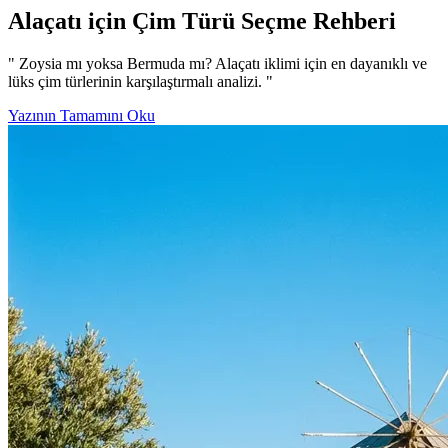
Alaçatı için Çim Türü Seçme Rehberi
" Zoysia mı yoksa Bermuda mı? Alaçatı iklimi için en dayanıklı ve
lüks çim türlerinin karşılaştırmalı analizi. "
Yazının Tamamını Oku