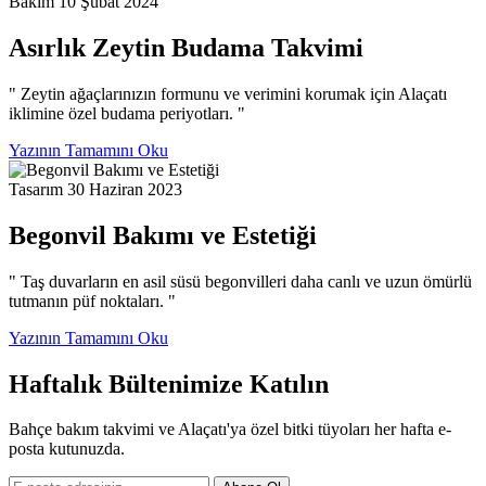
Bakım
10 Şubat 2024
Asırlık Zeytin Budama Takvimi
" Zeytin ağaçlarınızın formunu ve verimini korumak için Alaçatı
iklimine özel budama periyotları. "
Yazının Tamamını Oku
Tasarım
30 Haziran 2023
Begonvil Bakımı ve Estetiği
" Taş duvarların en asil süsü begonvilleri daha canlı ve uzun ömürlü
tutmanın püf noktaları. "
Yazının Tamamını Oku
Haftalık Bültenimize Katılın
Bahçe bakım takvimi ve Alaçatı'ya özel bitki tüyoları her hafta e-
posta kutunuzda.