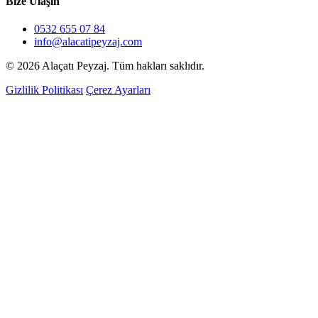
Bize Ulaşın
0532 655 07 84
info@alacatipeyzaj.com
© 2026 Alaçatı Peyzaj. Tüm hakları saklıdır.
Gizlilik Politikası
Çerez Ayarları