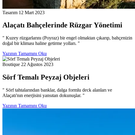
Tasarım
12 Mart 2023
Alaçatı Bahçelerinde Rüzgar Yönetimi
" Kuzey rüzgarlarını (Poyraz) bir engel olmaktan çıkarıp, bahçenizin
doğal bir kliması haline getirme yolları. "
Yazının Tamamını Oku
Boutique
22 Ağustos 2023
Sörf Temalı Peyzaj Objeleri
" Sörf tahtalarından banklar, dalga formlu deck alanları ve
Alaçatı'nın enerjisini yansıtan dokunuşlar. "
Yazının Tamamını Oku