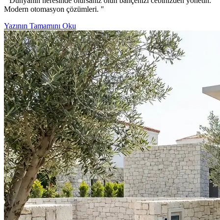
" Dünyanın neresinde olursanız olun bahçenizi cebinizden yönetin.
Modern otomasyon çözümleri. "
Yazının Tamamını Oku